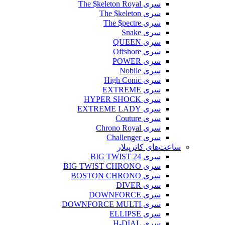
سری The $keleton Royal
سری The $keleton
سری The $pectre
سری Snake
سری QUEEN
سری Offshore
سری POWER
سری Nobile
سری High Conic
سری EXTREME
سری HYPER SHOCK
سری EXTREME LADY
سری Couture
سری Chrono Royal
سری Challenger
ساعت‌های کاترپیلار
سری BIG TWIST 24
سری BIG TWIST CHRONO
سری BOSTON CHRONO
سری DIVER
سری DOWNFORCE
سری DOWNFORCE MULTI
سری ELLIPSE
سری H-DIAL