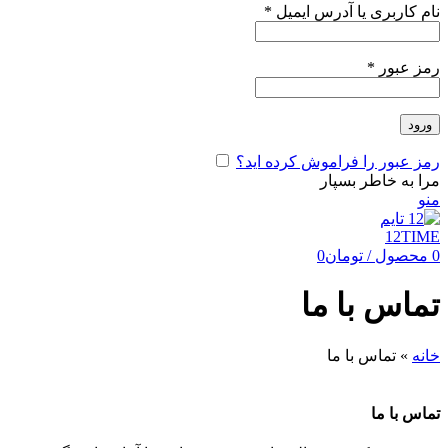
نام کاربری یا آدرس ایمیل
*
رمز عبور
*
ورود
رمز عبور را فراموش کرده اید؟
مرا به خاطر بسپار
منو
0
محصول
/
تومان
0
تماس با ما
خانه
»
تماس با ما
تماس با ما