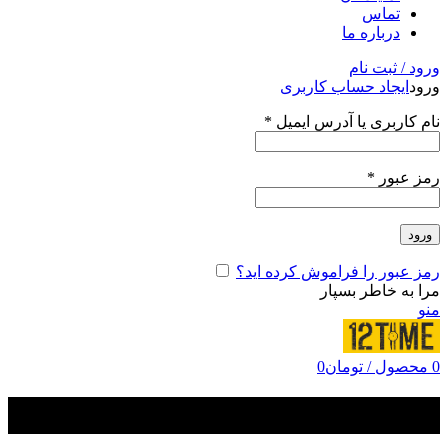
تماس
درباره ما
ورود / ثبت نام
ورود
ایجاد حساب کاربری
نام کاربری یا آدرس ایمیل
*
رمز عبور
*
ورود
رمز عبور را فراموش کرده اید؟
مرا به خاطر بسپار
منو
0
محصول
/
تومان
0
Snake