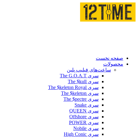
صفحه نخست
محصولات
ساعت‌های فیلیپ پلین
سری The G.O.A.T
سری The $kull
سری The $keleton Royal
سری The $keleton
سری The $pectre
سری Snake
سری QUEEN
سری Offshore
سری POWER
سری Nobile
سری High Conic