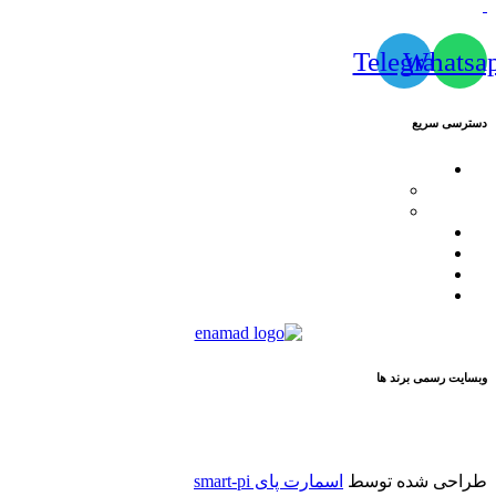
Telegram
Whatsa
دسترسی سریع
محصولات
کاترپیلار
فیلیپ پلین
لیست نمایندگان
مقالات
تماس با ما
درباره ما
وبسایت رسمی برند ها
طراحی شده توسط
اسمارت پای smart-pi