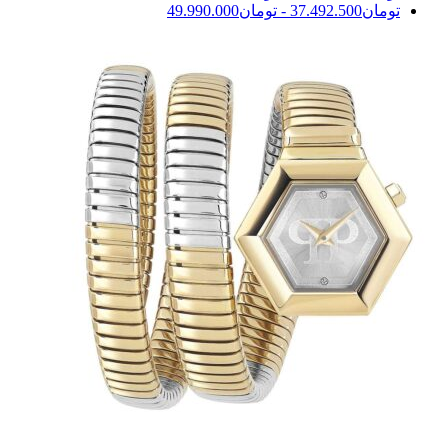
تومان
37.492.500
-
تومان
49.990.000