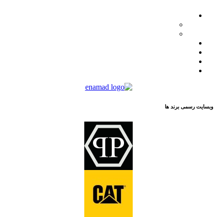
محصولات
کاترپیلار
فیلیپ پلین
لیست نمایندگان
مقالات
تماس با ما
درباره ما
وبسایت رسمی برند ها