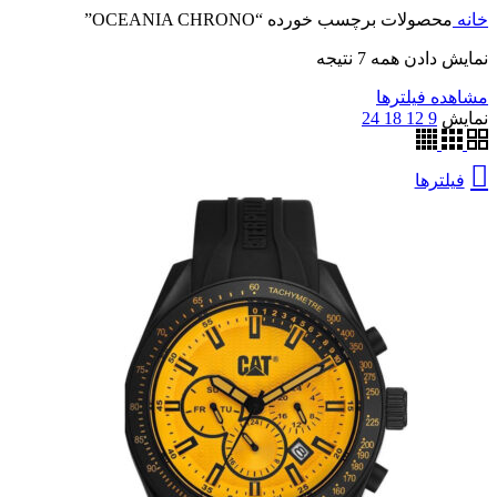
خانه
محصولات برچسب خورده “OCEANIA CHRONO”
نمایش دادن همه 7 نتیجه
مشاهده فیلترها
نمایش
9
12
18
24
فیلترها