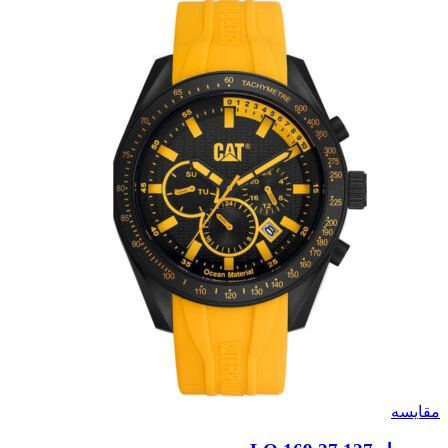
مقایسه