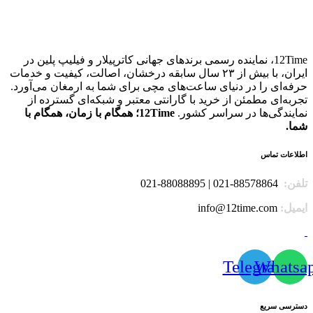
12Time، نماینده رسمی برندهای جهانی کاترپیلار و فیلیپ پلین در
ایران، با بیش از ۲۳ سال سابقه درخشان، اصالت، کیفیت و خدمات
حرفه‌ای را در دنیای ساعت‌های مچی برای شما به ارمغان می‌آورد.
تجربه‌ای مطمئن از خرید با گارانتی معتبر و شبکه‌ای گسترده از
نمایندگی‌ها در سراسر کشور.
12Time؛ همگام با زمان، همگام با
شما.
اطلاعات تماس
تلفن:
88578864-021 | 88088895-021
ایمیل:
info@12time.com
Telegram
Whatsa
دسترسی سریع