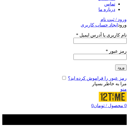
تماس
درباره ما
ورود / ثبت نام
ورود
ایجاد حساب کاربری
نام کاربری یا آدرس ایمیل
*
رمز عبور
*
ورود
رمز عبور را فراموش کرده اید؟
مرا به خاطر بسپار
منو
0
محصول
/
تومان
0
OCEANIA CHRONO