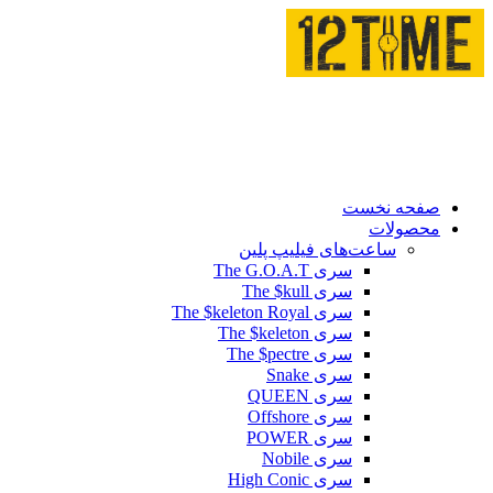
صفحه نخست
محصولات
ساعت‌های فیلیپ پلین
سری The G.O.A.T
سری The $kull
سری The $keleton Royal
سری The $keleton
سری The $pectre
سری Snake
سری QUEEN
سری Offshore
سری POWER
سری Nobile
سری High Conic