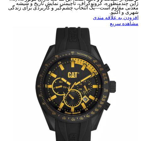
ژاپن چندمنظوره، کرونوگراف، تاچیمتر، نمایش تاریخ و شیشه
معدنی مقاوم است—یک انتخاب چشم‌گیر و کاربردی برای زندگی
شهری و اکتیو.
افزودن به علاقه مندی
مشاهده سریع