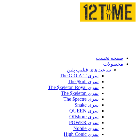
صفحه نخست
محصولات
ساعت‌های فیلیپ پلین
سری The G.O.A.T
سری The $kull
سری The $keleton Royal
سری The $keleton
سری The $pectre
سری Snake
سری QUEEN
سری Offshore
سری POWER
سری Nobile
سری High Conic