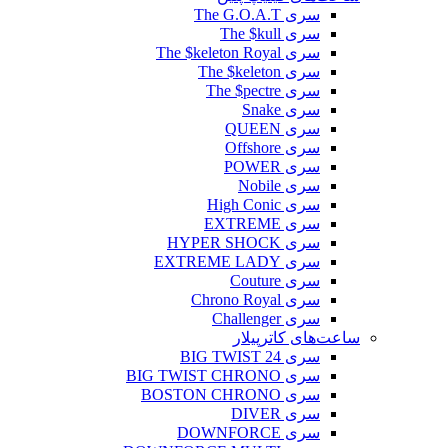
سری The G.O.A.T
سری The $kull
سری The $keleton Royal
سری The $keleton
سری The $pectre
سری Snake
سری QUEEN
سری Offshore
سری POWER
سری Nobile
سری High Conic
سری EXTREME
سری HYPER SHOCK
سری EXTREME LADY
سری Couture
سری Chrono Royal
سری Challenger
ساعت‌های کاترپیلار
سری BIG TWIST 24
سری BIG TWIST CHRONO
سری BOSTON CHRONO
سری DIVER
سری DOWNFORCE