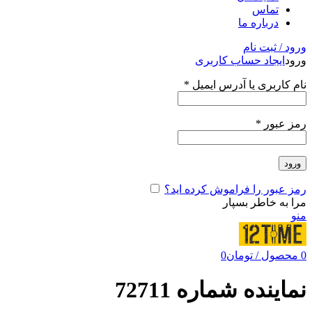
تماس
درباره ما
ورود / ثبت نام
ورود
ایجاد حساب کاربری
نام کاربری یا آدرس ایمیل
*
رمز عبور
*
ورود
رمز عبور را فراموش کرده اید؟
مرا به خاطر بسپار
منو
0
محصول
/
تومان
0
نماینده شماره 72711