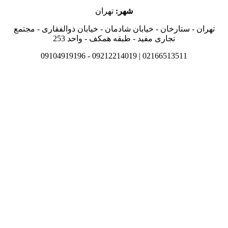
شهر:
تهران
تهران - ستارخان - خیابان شادمان - خیابان ذوالفقاری - مجتمع
تجاری مفید - طبقه همکف - واحد 253
02166513511 | 09212214019 - 09104919196