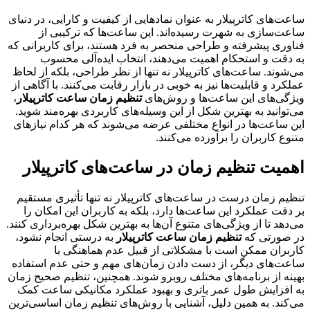
ساعت‌های کاترپیلار به عنوان نمادهایی از کیفیت و کارایی، در دنیای
ساعت‌سازی به شهرت رسیده‌اند. این ساعت‌ها که ترکیبی از
فناوری پیشرفته و طراحی منحصر به فرد هستند، برای کاربرانی که
به دقت و استحکام اهمیت می‌دهند، انتخاب ایده‌آلی محسوب
می‌شوند. ساعت‌های کاترپیلار نه تنها از نظر طراحی، بلکه از لحاظ
عملکرد و قابلیت‌ها نیز به خوبی در بازار رقابت می‌کنند. با آگاهی از
ویژگی‌های این ساعت‌ها و روش‌های
تنظیم زمان ساعت کاترپیلار
،
می‌توانید به بهترین شکل از این وسیله‌های کاربردی بهره‌مند شوید.
این ساعت‌ها در انواع مختلفی عرضه می‌شوند که هر کدام نیازهای
متنوع کاربران را برآورده می‌کنند.
اهمیت تنظیم زمان در ساعت‌های کاترپیلار
تنظیم زمان درست در ساعت‌های کاترپیلار نه تنها تأثیری مستقیم
بر دقت عملکرد این ساعت‌ها دارد، بلکه به کاربران این امکان را
می‌دهد تا از ویژگی‌های متنوع آن‌ها به بهترین شکل بهره‌برداری کنند.
در صورتی که
تنظیم زمان ساعت کاترپیلار
به درستی انجام نشود،
کاربران ممکن است با مشکلاتی از قبیل عدم هماهنگی با
ساعت‌های دیگر، از دست دادن زمان‌های مهم و حتی عدم استفاده
بهینه از برنامه‌های مختلف روبرو شوند. همچنین، تنظیم صحیح زمان
به افزایش طول عمر باتری و بهبود عملکرد مکانیکی ساعت کمک
می‌کند. به همین دلیل، آشنایی با روش‌های تنظیم زمان اساسی‌ترین