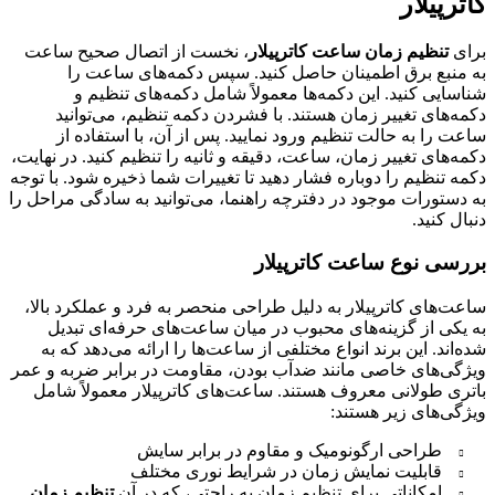
کاترپیلار
برای
تنظیم زمان ساعت کاترپیلار
، نخست از اتصال صحیح ساعت
به منبع برق اطمینان حاصل کنید. سپس دکمه‌های ساعت را
شناسایی کنید. این دکمه‌ها معمولاً شامل دکمه‌های تنظیم و
دکمه‌های تغییر زمان هستند. با فشردن دکمه تنظیم، می‌توانید
ساعت را به حالت تنظیم ورود نمایید. پس از آن، با استفاده از
دکمه‌های تغییر زمان، ساعت، دقیقه و ثانیه را تنظیم کنید. در نهایت،
دکمه تنظیم را دوباره فشار دهید تا تغییرات شما ذخیره شود. با توجه
به دستورات موجود در دفترچه راهنما، می‌توانید به سادگی مراحل را
دنبال کنید.
بررسی نوع ساعت کاترپیلار
ساعت‌های کاترپیلار به دلیل طراحی منحصر به فرد و عملکرد بالا،
به یکی از گزینه‌های محبوب در میان ساعت‌های حرفه‌ای تبدیل
شده‌اند. این برند انواع مختلفی از ساعت‌ها را ارائه می‌دهد که به
ویژگی‌های خاصی مانند ضدآب بودن، مقاومت در برابر ضربه و عمر
باتری طولانی معروف هستند. ساعت‌های کاترپیلار معمولاً شامل
ویژگی‌های زیر هستند:
طراحی ارگونومیک و مقاوم در برابر سایش
قابلیت نمایش زمان در شرایط نوری مختلف
امکاناتی برای تنظیم زمان به راحتی، که در آن
تنظیم زمان