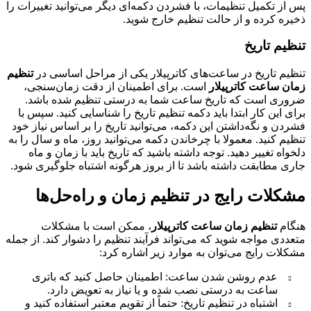
پس از تکمیل تنظیمات، با فشردن دکمه‌ای دیگر می‌توانید تغییرات را
ذخیره کرده و از حالت تنظیم خارج شوید.
تنظیم تاریخ
تنظیم تاریخ در ساعت‌های کاترپیلار یکی از مراحل اساسی در
تنظیم
زمان ساعت کاترپیلار
است. برای اطمینان از دقت زمان‌سنجی،
ضروری است که تاریخ ساعت شما به درستی تنظیم شده باشد.
برای این کار ابتدا باید دکمه تنظیم تاریخ را شناسایی کنید. سپس با
فشردن و نگه‌داشتن این دکمه، می‌توانید تاریخ را بر اساس نیاز خود
تنظیم کنید. معمولا با چرخاندن دکمه می‌توانید روز، ماه و سال را به
دلخواه تغییر دهید. توجه داشته باشید که تاریخ باید با زمان و ماه
جاری مطابقت داشته باشد تا از بروز هرگونه اشتباه جلوگیری شود.
مشکلات رایج در تنظیم زمان و راه‌حل‌ها
هنگام
تنظیم زمان ساعت کاترپیلار
، ممکن است با مشکلات
متعددی مواجه شوید که می‌تواند فرآیند تنظیم را دشوار کند. از جمله
مشکلات رایج می‌توان به موارد زیر اشاره کرد:
عدم روشن شدن ساعت: اطمینان حاصل کنید که باتری
ساعت به درستی نصب شده و یا نیاز به تعویض دارد.
اشتباه در تنظیم تاریخ: حتماً از تقویم معتبر استفاده کنید و