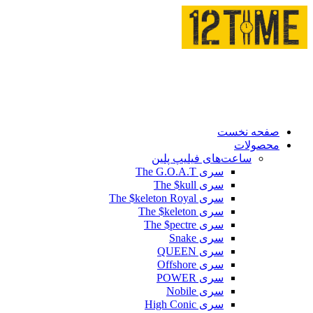
صفحه نخست
محصولات
ساعت‌های فیلیپ پلین
سری The G.O.A.T
سری The $kull
سری The $keleton Royal
سری The $keleton
سری The $pectre
سری Snake
سری QUEEN
سری Offshore
سری POWER
سری Nobile
سری High Conic