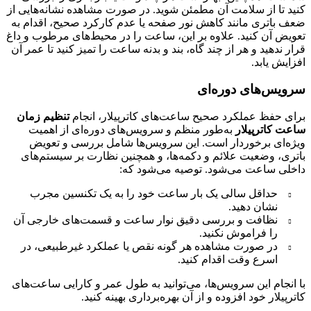
کنید تا از سلامت آن مطمئن شوید. در صورت مشاهده نشانه‌هایی از
ضعف باتری مانند کاهش نور صفحه یا عدم کارکرد صحیح، اقدام به
تعویض آن کنید. علاوه بر این، ساعت را در محیط‌های مرطوب و داغ
قرار ندهید و هر از چند گاه، بند و بدنه ساعت را تمیز کنید تا عمر آن
افزایش یابد.
سرویس‌های دوره‌ای
برای حفظ عملکرد صحیح ساعت‌های کاترپیلار، انجام
تنظیم زمان
ساعت کاترپیلار
به‌طور منظم و سرویس‌های دوره‌ای از اهمیت
ویژه‌ای برخوردار است. این سرویس‌ها شامل بررسی و تعویض
باتری، وضعیت علائم و دکمه‌ها، و همچنین نظارت بر سیستم‌های
داخلی ساعت می‌شود. توصیه می‌شود که:
حداقل سالی یک بار ساعت خود را به یک تکنسین مجرب
نشان دهید.
نظافت و بررسی دقیق نوار ساعت و قسمت‌های خارجی آن
را فراموش نکنید.
در صورت مشاهده هر گونه نقص یا عملکرد غیرطبیعی، در
اسرع وقت اقدام کنید.
با انجام این سرویس‌ها، می‌توانید به طول عمر و کارایی ساعت‌های
کاترپیلار خود افزوده و از آن بهره‌برداری بهینه کنید.