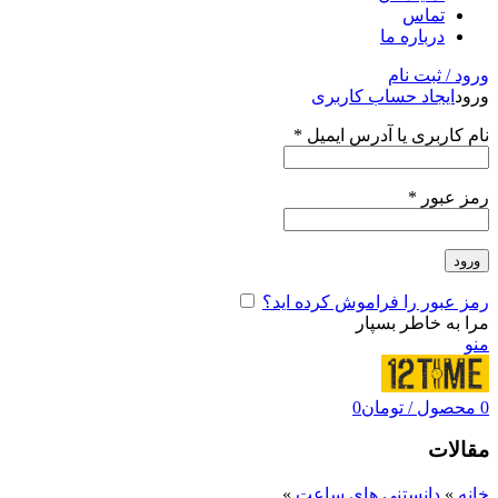
تماس
درباره ما
ورود / ثبت نام
ورود
ایجاد حساب کاربری
نام کاربری یا آدرس ایمیل
*
رمز عبور
*
ورود
رمز عبور را فراموش کرده اید؟
مرا به خاطر بسپار
منو
0
محصول
/
تومان
0
مقالات
خانه
»
دانستنی های ساعت
»