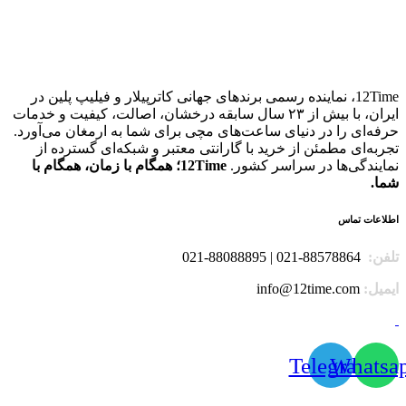
12Time، نماینده رسمی برندهای جهانی کاترپیلار و فیلیپ پلین در
ایران، با بیش از ۲۳ سال سابقه درخشان، اصالت، کیفیت و خدمات
حرفه‌ای را در دنیای ساعت‌های مچی برای شما به ارمغان می‌آورد.
تجربه‌ای مطمئن از خرید با گارانتی معتبر و شبکه‌ای گسترده از
نمایندگی‌ها در سراسر کشور.
12Time؛ همگام با زمان، همگام با
شما.
اطلاعات تماس
تلفن:
88578864-021 | 88088895-021
ایمیل:
info@12time.com
Telegram
Whatsa