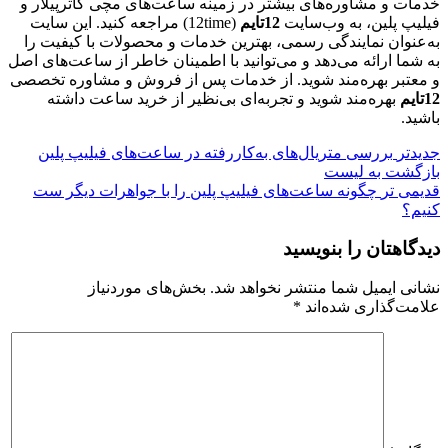
خدمات و مشاوره‌های بیشتر در زمینه ساعت‌های مچی کاترپیلار و
فیلیپ پلین، به وب‌سایت
12تایم
(12time) مراجعه کنید. این سایت
به‌عنوان نمایندگی رسمی، بهترین خدمات و محصولات با کیفیت را
به شما ارائه می‌دهد و می‌توانید با اطمینان خاطر از ساعت‌های اصل
و معتبر بهره‌مند شوید. از خدمات پس از فروش و مشاوره تخصصی
12تایم
بهره‌مند شوید و تجربه‌ای بی‌نظیر از خرید ساعت داشته
باشید.
جدیدتر
بررسی متریال‌های به‌کاررفته در ساعت‌های فیلیپ پلین
بازگشت به لیست
قدیمی تر
چگونه ساعت‌های فیلیپ پلین را با جواهرات دیگر ست
کنیم؟
دیدگاهتان را بنویسید
نشانی ایمیل شما منتشر نخواهد شد.
بخش‌های موردنیاز
علامت‌گذاری شده‌اند
*