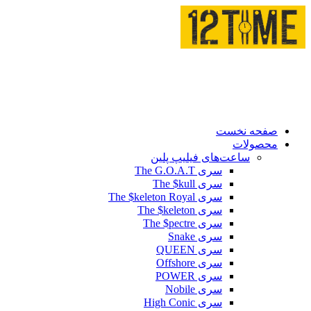
صفحه نخست
محصولات
ساعت‌های فیلیپ پلین
سری The G.O.A.T
سری The $kull
سری The $keleton Royal
سری The $keleton
سری The $pectre
سری Snake
سری QUEEN
سری Offshore
سری POWER
سری Nobile
سری High Conic