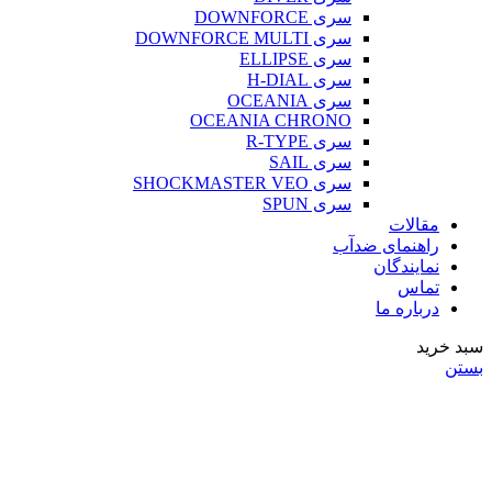
سری DOWNFORCE
سری DOWNFORCE MULTI
سری ELLIPSE
سری H-DIAL
سری OCEANIA
OCEANIA CHRONO
سری R-TYPE
سری SAIL
سری SHOCKMASTER VEO
سری SPUN
مقالات
راهنمای ضدآب
نمایندگان
تماس
درباره ما
سبد خرید
بستن