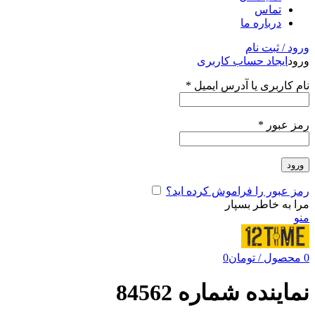
تماس
درباره ما
ورود / ثبت نام
ورود
ایجاد حساب کاربری
نام کاربری یا آدرس ایمیل
*
رمز عبور
*
ورود
رمز عبور را فراموش کرده اید؟
مرا به خاطر بسپار
منو
0
محصول
/
تومان
0
نماینده شماره 84562