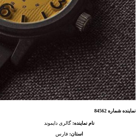
نماینده شماره 84562
نام نماینده:
گالری دایموند
استان:
فارس