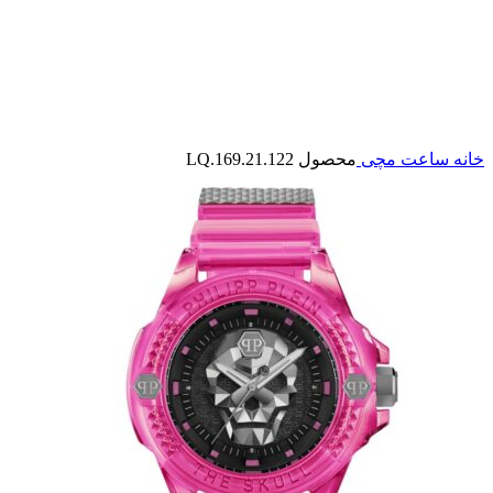
بزرگنمایی تصویر
خانه
ساعت مچی
محصول LQ.169.21.122