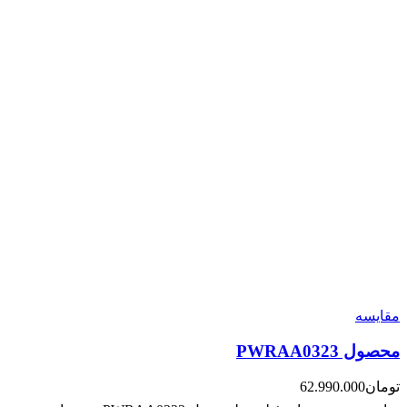
مقایسه
محصول PWRAA0323
تومان
62.990.000