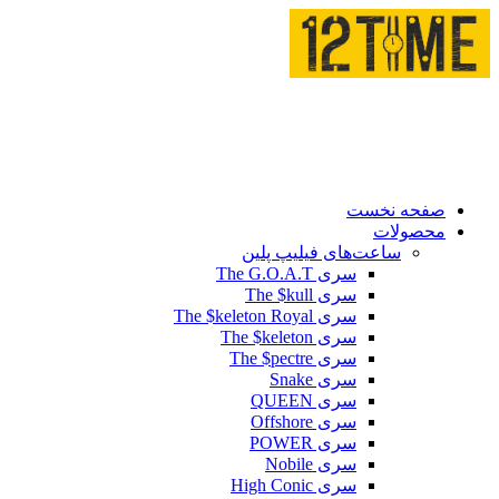
صفحه نخست
محصولات
ساعت‌های فیلیپ پلین
سری The G.O.A.T
سری The $kull
سری The $keleton Royal
سری The $keleton
سری The $pectre
سری Snake
سری QUEEN
سری Offshore
سری POWER
سری Nobile
سری High Conic