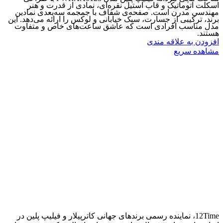
اسکلت اتوماتیک و قاب استیل نقره‌ای، نمادی از قدرت و هنر
مهندسی مدرن است. صفحه‌ی شفاف با جمجمه سه‌بعدی نمادین
برند، ترکیبی از جسارت، سبک خیابانی و لوکس را ارائه می‌دهد. این
مدل مناسب افرادی است که عاشق ساعت‌های خاص و متفاوت
هستند.
افزودن به علاقه مندی
مشاهده سریع
12Time، نماینده رسمی برندهای جهانی کاترپیلار و فیلیپ پلین در