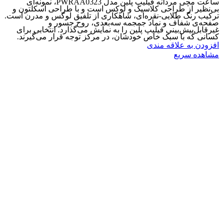
ساعت مچی مردانه فیلیپ پلین مدل PWRAA0323، نمونه‌ای
بی‌نظیر از طراحی کلاسیک و لوکس است و با طراحی اسکلتون و
ترکیب رنگ طلایی-نقره‌ای، شاهکاری از تلفیق لوکس و مدرن است.
صفحه‌ی شفاف و نماد جمجمه سه‌بعدی، روح جسور و
غیرقابل‌پیش‌بینی فیلیپ پلین را به نمایش می‌گذارد. انتخابی برای
کسانی که با سبک خاص خودشان، در مرکز توجه قرار می‌گیرند.
افزودن به علاقه مندی
مشاهده سریع