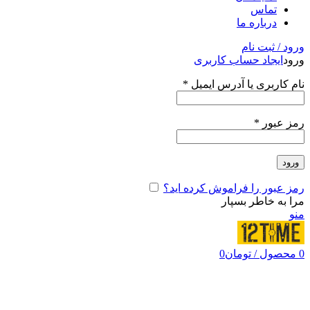
تماس
درباره ما
ورود / ثبت نام
ورود
ایجاد حساب کاربری
نام کاربری یا آدرس ایمیل
*
رمز عبور
*
ورود
رمز عبور را فراموش کرده اید؟
مرا به خاطر بسپار
منو
0
محصول
/
تومان
0