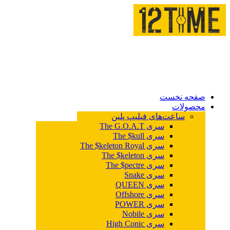
صفحه نخست
محصولات
ساعت‌های فیلیپ پلین
سری The G.O.A.T
سری The $kull
سری The $keleton Royal
سری The $keleton
سری The $pectre
سری Snake
سری QUEEN
سری Offshore
سری POWER
سری Nobile
سری High Conic