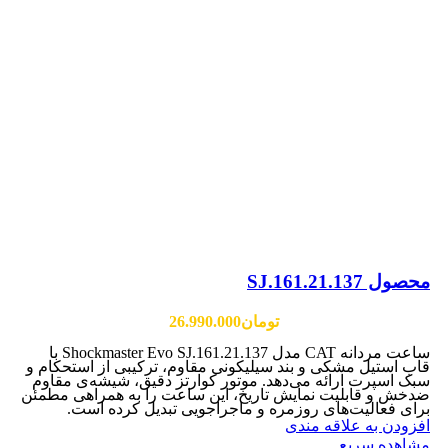
محصول SJ.161.21.137
تومان
26.990.000
ساعت مردانه CAT مدل Shockmaster Evo SJ.161.21.137 با
قاب استیل مشکی و بند سیلیکونی مقاوم، ترکیبی از استحکام و
سبک اسپرت ارائه می‌دهد. موتور کوارتز دقیق، شیشه‌ی مقاوم
ضدخش و قابلیت نمایش تاریخ، این ساعت را به همراهی مطمئن
برای فعالیت‌های روزمره و ماجراجویی تبدیل کرده است.
افزودن به علاقه مندی
مشاهده سریع