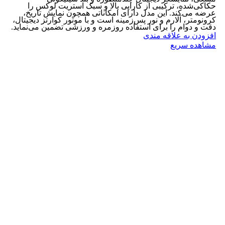
حکاکی‌شده، ترکیبی از کارایی بالا و سبک استریت لوکس را
عرضه می‌کند. این مدل دارای امکاناتی همچون نمایش تاریخ،
کرونومتر، آلارم و نور پس‌زمینه است و با موتور کوارتز دیجیتال،
دقت و دوام را برای استفاده روزمره و ورزشی تضمین می‌نماید.
افزودن به علاقه مندی
مشاهده سریع