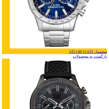
محصول AD.149.11.631
تومان
21.990.000
بازگشت به محصولات