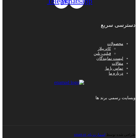
Telegram
Whatsapp
دسترسی سریع
محصولات
کاترپیلار
فیلیپ پلین
لیست نمایندگان
مقالات
تماس با ما
درباره ما
وبسایت رسمی برند ها
طراحی شده توسط
اسمارت پای smart-pi