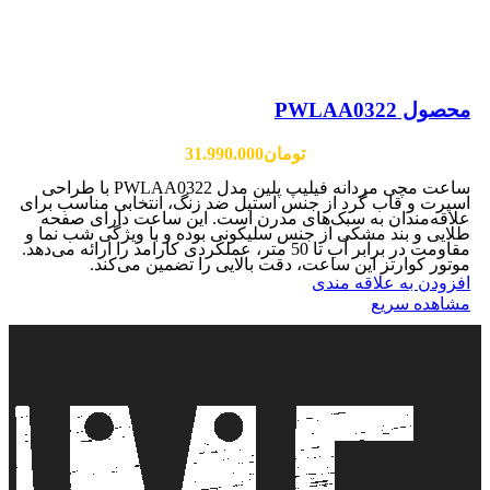
محصول PWLAA0322
تومان
31.990.000
ساعت مچی مردانه فیلیپ پلین مدل PWLAA0322 با طراحی
اسپرت و قاب گرد از جنس استیل ضد زنگ، انتخابی مناسب برای
علاقه‌مندان به سبک‌های مدرن است. این ساعت دارای صفحه
طلایی و بند مشکی از جنس سلیکونی بوده و با ویژگی شب نما و
مقاومت در برابر آب تا 50 متر، عملکردی کارآمد را ارائه می‌دهد.
موتور کوارتز این ساعت، دقت بالایی را تضمین می‌کند.
افزودن به علاقه مندی
مشاهده سریع