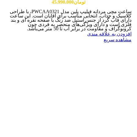
تومان
45.990.000
ساعت مچی مردانه فیلیپ پلین مدل PWCAA0321، با طراحی
کلاسیک و جذاب، انتخابی مناسب برای آقایان است. این ساعت
دارای قاب گرد از جنس استیل ضد زنگ با صفحه نقره ای و بند
فلزی است و دارای ویژگی‌های منحصر به فردی چون
کرونوگراف و مقاومت در برابر آب تا 50 متر می‌باشد.
افزودن به علاقه مندی
مشاهده سریع