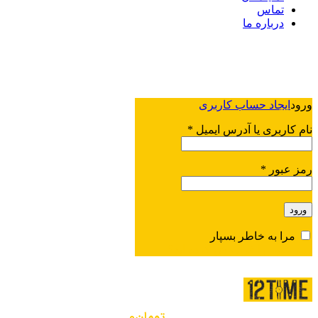
تماس
درباره ما
ورود / ثبت نام
ورود
ایجاد حساب کاربری
نام کاربری یا آدرس ایمیل
*
رمز عبور
*
ورود
مرا به خاطر بسپار
رمز عبور را فراموش کرده اید؟
منو