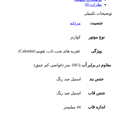
نظرات (0)
توضیحات تکمیلی
جنسیت
مردانه
نوع موتور
کوارتز
ویژگی
عقربه های شب تاب, تقویم (Calendar)
مقاوم در برابر آب
تا 100 متر (غواصی کم عمق)
جنس بند
استیل ضد زنگ
جنس قاب
استیل ضد زنگ
اندازه قاب
44 میلیمتر