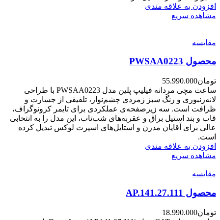
افزودن به علاقه مندی
مشاهده سریع
مقایسه
محصول PWSAA0223
تومان
55.990.000
ساعت مچی مردانه فیلیپ پلین مدل PWSAA0223 با طراحی
لانه‌زنبوری و رنگ سبز زمردی چشم‌نواز، تلفیقی از جسارت و
ظرافت است. سه زیرصفحه‌ی عملکردی برای تایمر کرونوگراف،
قاب و بند استیل براق و عقربه‌های شب‌تاب، این مدل را به انتخابی
عالی برای آقایان مدرن و استایل‌های اسپرت لوکس تبدیل کرده
است.
افزودن به علاقه مندی
مشاهده سریع
مقایسه
محصول AP.141.27.111
تومان
18.990.000