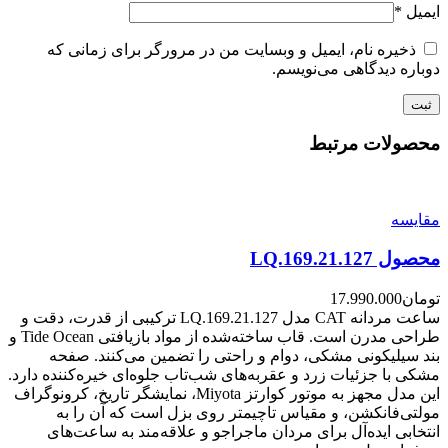
ایمیل
*
ذخیره نام، ایمیل و وبسایت من در مرورگر برای زمانی که
دوباره دیدگاهی می‌نویسم.
محصولات مرتبط
مقایسه
محصول LQ.169.21.127
تومان
17.990.000
ساعت مردانه CAT مدل LQ.169.21.127 ترکیبی از قدرت، دقت و
طراحی مدرن است. قاب ساخته‌شده از مواد بازیافتی Tide Ocean و
بند سیلیکونی مشکی، دوام و راحتی را تضمین می‌کنند. صفحه
مشکی با جزئیات زرد و عقربه‌های شب‌تاب جلوه‌ای خیره‌کننده دارد.
این مدل مجهز به موتور کوارتز Miyota، نمایشگر تاریخ، کرونوگراف
مولتی‌فانکشن، و مقیاس تاچیمتر روی بزل است که آن را به
انتخابی ایده‌آل برای مردان ماجراجو و علاقه‌مند به ساعت‌های