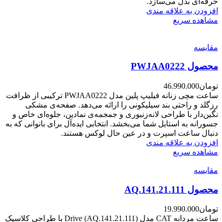
حرفه‌ای بدل می‌سازد.
افزودن به علاقه مندی
مشاهده سریع
مقایسه
محصول PWJAA0222
تومان
46.990.000
ساعت مچی زنانه فیلیپ پلین مدل PWJAA0222 ترکیبی از ظرافت
رزگلد و راحتی بند سیلیکونی را ارائه می‌دهد. صفحه‌ی مشکی
نگین‌دار با طراحی لانه‌زنبوری و جمجمه‌ی نمادین، جلوه‌ای خاص و
جسورانه به استایل شما می‌بخشد. انتخابی ایده‌آل برای بانوانی که به
دنبال ساعت اسپرت و در عین حال لوکس هستند.
افزودن به علاقه مندی
مشاهده سریع
مقایسه
محصول AQ.141.21.111
تومان
19.990.000
ساعت مردانه CAT مدل Drive (AQ.141.21.111) با طراحی کلاسیک