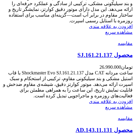
و بند سیلیکونی مشکی، ترکیبی از سادگی و عملکرد حرفه‌ای را
ارائه می‌دهد. این مدل دارای موتور دقیق کوارتز، نمایشگر تاریخ و
ساختار مقاوم در برابر آب است—گزینه‌ای مناسب برای استفاده
روزمره با استایل رسمی اسپرت.
افزودن به علاقه مندی
مشاهده سریع
مقایسه
محصول SJ.161.21.137
تومان
26.990.000
ساعت مردانه CAT مدل Shockmaster Evo SJ.161.21.137 با قاب
استیل مشکی و بند سیلیکونی مقاوم، ترکیبی از استحکام و سبک
اسپرت ارائه می‌دهد. موتور کوارتز دقیق، شیشه‌ی مقاوم ضدخش و
قابلیت نمایش تاریخ، این ساعت را به همراهی مطمئن برای
فعالیت‌های روزمره و ماجراجویی تبدیل کرده است.
افزودن به علاقه مندی
مشاهده سریع
مقایسه
محصول AD.143.11.131