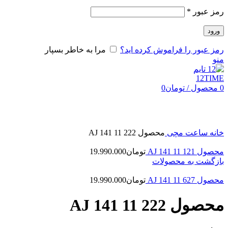
رمز عبور
*
ورود
رمز عبور را فراموش کرده اید؟
مرا به خاطر بسپار
منو
0
محصول
/
تومان
0
بزرگنمایی تصویر
خانه
ساعت مچی
محصول AJ 141 11 222
محصول AJ 141 11 121
تومان
19.990.000
بازگشت به محصولات
محصول AJ 141 11 627
تومان
19.990.000
محصول AJ 141 11 222