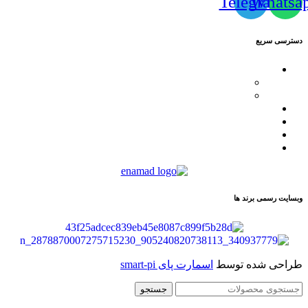
Telegram
Whatsa
دسترسی سریع
محصولات
کاترپیلار
فیلیپ پلین
لیست نمایندگان
مقالات
تماس با ما
درباره ما
وبسایت رسمی برند ها
طراحی شده توسط
اسمارت پای smart-pi
جستجو