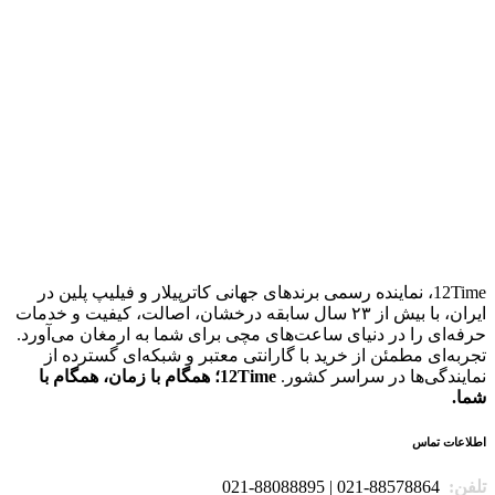
12Time، نماینده رسمی برندهای جهانی کاترپیلار و فیلیپ پلین در
ایران، با بیش از ۲۳ سال سابقه درخشان، اصالت، کیفیت و خدمات
حرفه‌ای را در دنیای ساعت‌های مچی برای شما به ارمغان می‌آورد.
تجربه‌ای مطمئن از خرید با گارانتی معتبر و شبکه‌ای گسترده از
نمایندگی‌ها در سراسر کشور.
12Time؛ همگام با زمان، همگام با
شما.
اطلاعات تماس
تلفن:
88578864-021 | 88088895-021