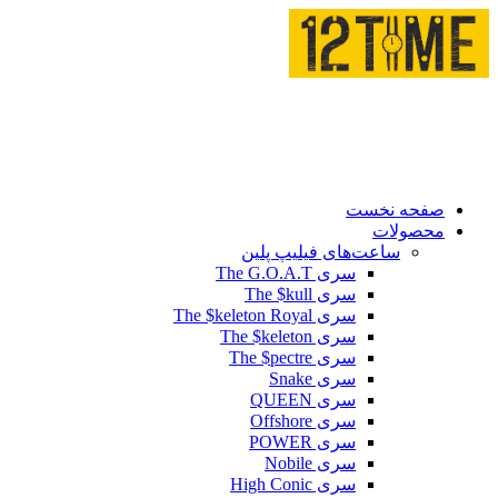
صفحه نخست
محصولات
ساعت‌های فیلیپ پلین
سری The G.O.A.T
سری The $kull
سری The $keleton Royal
سری The $keleton
سری The $pectre
سری Snake
سری QUEEN
سری Offshore
سری POWER
سری Nobile
سری High Conic