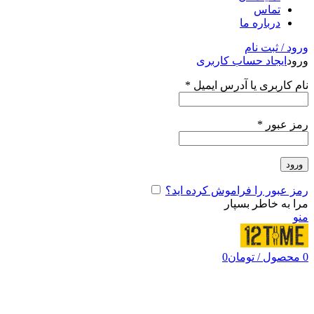
تماس
درباره ما
ورود / ثبت نام
ورود
ایجاد حساب کاربری
نام کاربری یا آدرس ایمیل
*
رمز عبور
*
ورود
رمز عبور را فراموش کرده اید؟
مرا به خاطر بسپار
منو
0
محصول
/
تومان
0