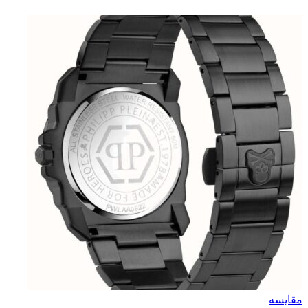
مقایسه