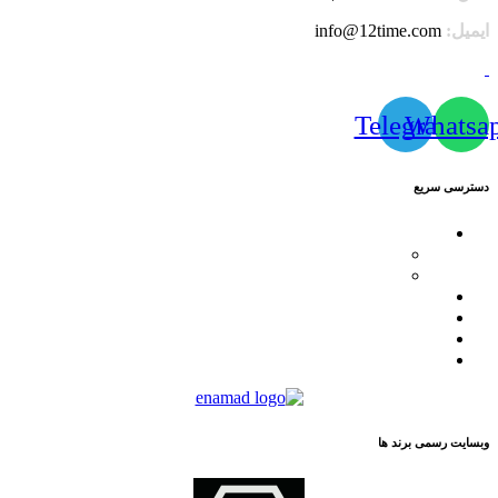
ایمیل:
info@12time.com
Telegram
Whatsa
دسترسی سریع
محصولات
کاترپیلار
فیلیپ پلین
لیست نمایندگان
مقالات
تماس با ما
درباره ما
وبسایت رسمی برند ها