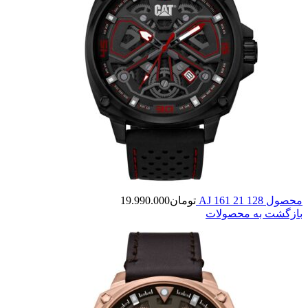
محصول AJ 161 21 128
تومان
19.990.000
بازگشت به محصولات