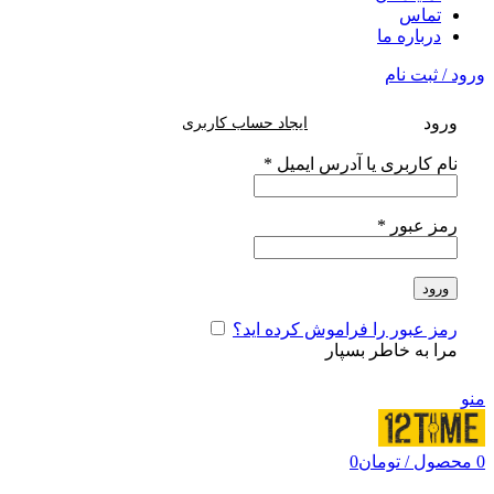
تماس
درباره ما
ورود / ثبت نام
ورود
ایجاد حساب کاربری
نام کاربری یا آدرس ایمیل
*
رمز عبور
*
ورود
رمز عبور را فراموش کرده اید؟
مرا به خاطر بسپار
منو
0
محصول
/
تومان
0