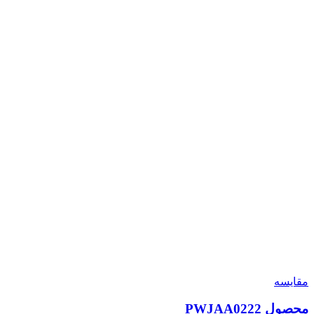
مقایسه
محصول PWJAA0222