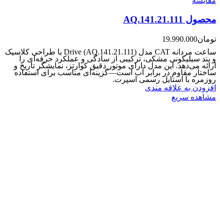
مقایسه
محصول AQ.141.21.111
تومان
19.990.000
ساعت مردانه CAT مدل Drive (AQ.141.21.111) با طراحی کلاسیک
و بند سیلیکونی مشکی، ترکیبی از سادگی و عملکرد حرفه‌ای را
ارائه می‌دهد. این مدل دارای موتور دقیق کوارتز، نمایشگر تاریخ و
ساختار مقاوم در برابر آب است—گزینه‌ای مناسب برای استفاده
روزمره با استایل رسمی اسپرت.
افزودن به علاقه مندی
مشاهده سریع