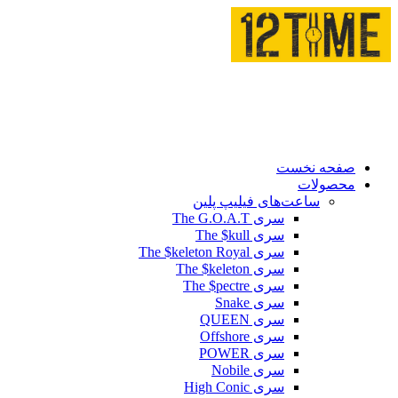
صفحه نخست
محصولات
ساعت‌های فیلیپ پلین
سری The G.O.A.T
سری The $kull
سری The $keleton Royal
سری The $keleton
سری The $pectre
سری Snake
سری QUEEN
سری Offshore
سری POWER
سری Nobile
سری High Conic