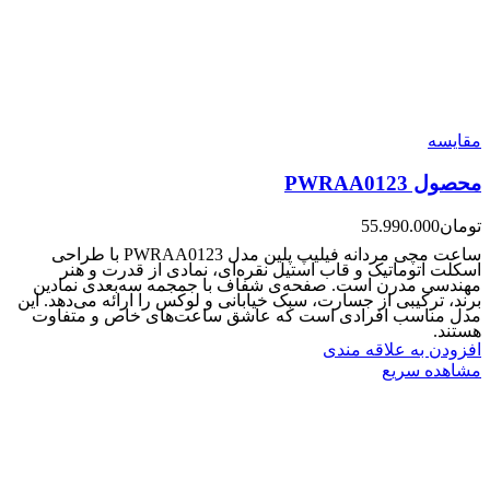
مقایسه
محصول PWRAA0123
تومان
55.990.000
ساعت مچی مردانه فیلیپ پلین مدل PWRAA0123 با طراحی
اسکلت اتوماتیک و قاب استیل نقره‌ای، نمادی از قدرت و هنر
مهندسی مدرن است. صفحه‌ی شفاف با جمجمه سه‌بعدی نمادین
برند، ترکیبی از جسارت، سبک خیابانی و لوکس را ارائه می‌دهد. این
مدل مناسب افرادی است که عاشق ساعت‌های خاص و متفاوت
هستند.
افزودن به علاقه مندی
مشاهده سریع