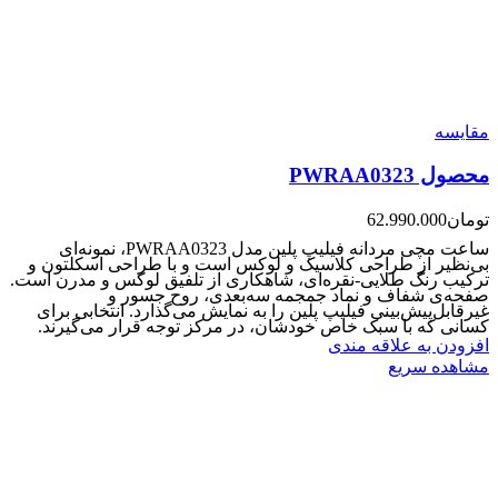
مقایسه
محصول PWRAA0323
تومان
62.990.000
ساعت مچی مردانه فیلیپ پلین مدل PWRAA0323، نمونه‌ای
بی‌نظیر از طراحی کلاسیک و لوکس است و با طراحی اسکلتون و
ترکیب رنگ طلایی-نقره‌ای، شاهکاری از تلفیق لوکس و مدرن است.
صفحه‌ی شفاف و نماد جمجمه سه‌بعدی، روح جسور و
غیرقابل‌پیش‌بینی فیلیپ پلین را به نمایش می‌گذارد. انتخابی برای
کسانی که با سبک خاص خودشان، در مرکز توجه قرار می‌گیرند.
افزودن به علاقه مندی
مشاهده سریع