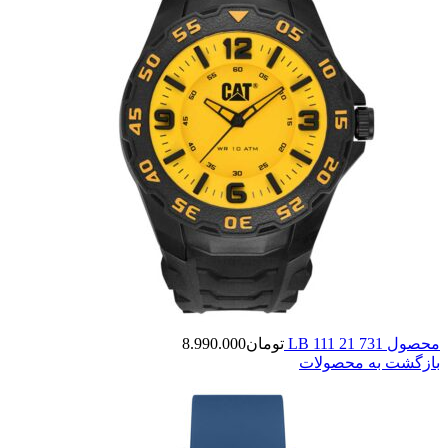
محصول LB 111 21 731
تومان
8.990.000
بازگشت به محصولات