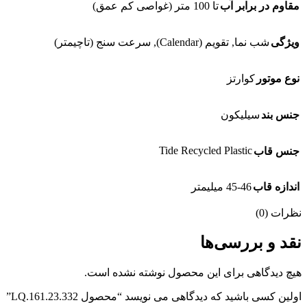
مقاوم در برابر آب
تا 100 متر (غواصی کم عمق)
ویژگی
شب نما, تقویم (Calendar), سرعت سنج (تاچیمتر)
نوع موتور
کوارتز
جنس بند
سیلیکون
Tide Recycled Plastic
جنس قاب
اندازه قاب
45-46 میلیمتر
نظرات (0)
نقد و بررسی‌ها
هیچ دیدگاهی برای این محصول نوشته نشده است.
اولین کسی باشید که دیدگاهی می نویسد “محصول LQ.161.23.332”