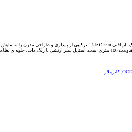
OCE
,
کاترپیلار