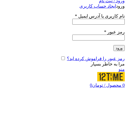
ورود / ثبت نام
ورود
ایجاد حساب کاربری
نام کاربری یا آدرس ایمیل
*
رمز عبور
*
ورود
رمز عبور را فراموش کرده اید؟
مرا به خاطر بسپار
منو
0
محصول
/
تومان
0