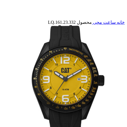
بزرگنمایی تصویر
خانه
ساعت مچی
محصول LQ.161.23.332