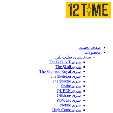
صفحه نخست
محصولات
ساعت‌های فیلیپ پلین
سری The G.O.A.T
سری The $kull
سری The $keleton Royal
سری The $keleton
سری The $pectre
سری Snake
سری QUEEN
سری Offshore
سری POWER
سری Nobile
سری High Conic