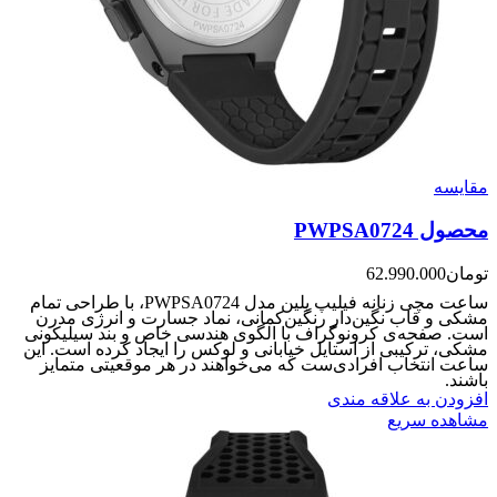
مقایسه
محصول PWPSA0724
تومان
62.990.000
ساعت مچی زنانه فیلیپ پلین مدل PWPSA0724، با طراحی تمام
مشکی و قاب نگین‌دار رنگین‌کمانی، نماد جسارت و انرژی مدرن
است. صفحه‌ی کرونوگراف با الگوی هندسی خاص و بند سیلیکونی
مشکی، ترکیبی از استایل خیابانی و لوکس را ایجاد کرده است. این
ساعت انتخاب افرادی‌ست که می‌خواهند در هر موقعیتی متمایز
باشند.
افزودن به علاقه مندی
مشاهده سریع