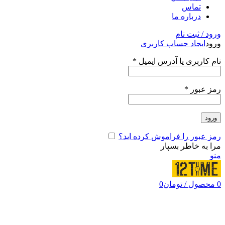
تماس
درباره ما
ورود / ثبت نام
ورود
ایجاد حساب کاربری
نام کاربری یا آدرس ایمیل
*
رمز عبور
*
ورود
رمز عبور را فراموش کرده اید؟
مرا به خاطر بسپار
منو
0
محصول
/
تومان
0