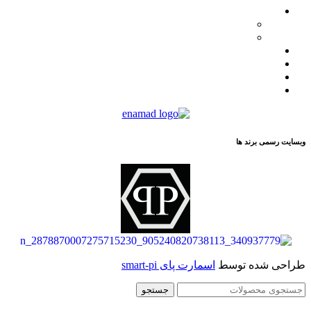
محصولات
کاترپیلار
فیلیپ پلین
لیست نمایندگان
مقالات
تماس با ما
درباره ما
وبسایت رسمی برند ها
طراحی شده توسط
اسمارت پای smart-pi
جستجو