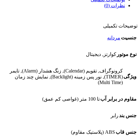
نظرات (0)
توضیحات تکمیلی
جنسیت
مردانه
نوع موتور
کوارتز, دیجیتال
کرونوگراف, تقویم (Calendar), زنگ هشدار (Alarm), تایمر
ویژگی
(TIMER), نور پس زمینه (Backlight), نمایش چند زمان
(Multi Time)
مقاوم در برابر آب
تا 100 متر (غواصی کم عمق)
جنس بند
رابر
جنس قاب
ABS (پلاستیک مقاوم)