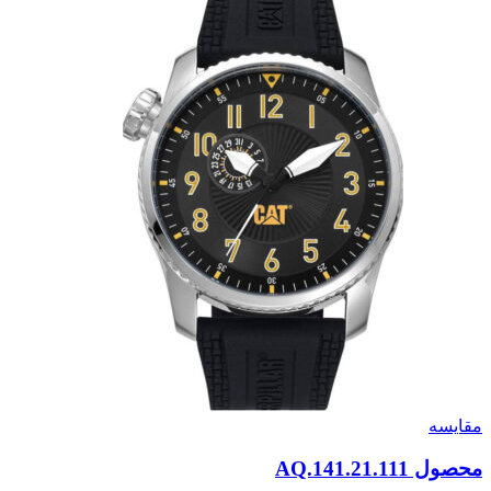
مقایسه
محصول AQ.141.21.111