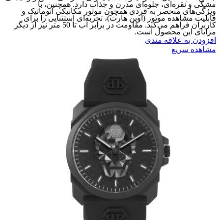
مشکی و نقره‌ای، جلوه‌ای مدرن و جذاب دارد. همچنین، با
ویژگی‌های منحصر به فردی همچون موتور مکانیکی اتوماتیک و
قابلیت مشاهده موتور (اوپن هارت)، تجربه‌ای استثنایی را برای
کاربران فراهم می‌کند. مقاومت در برابر آب تا 50 متر نیز از دیگر
مزایای این محصول است.
افزودن به علاقه مندی
مشاهده سریع