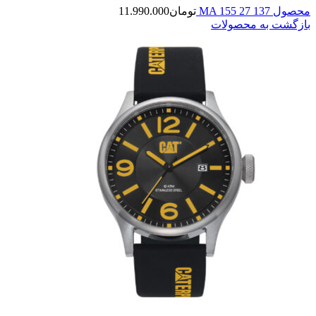
محصول MA 155 27 137
تومان
11.990.000
بازگشت به محصولات