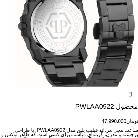
محصول PWLAA0922
تومان
47.990.000
ساعت مچی مردانه فیلیپ پلین مدل PWLAA0922، با طراحی
برجسته و مدرن، گزینه‌ای مناسب برای کسی است که ظاهر لوکس و