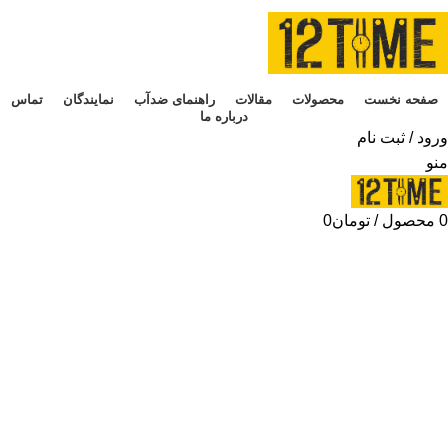
صفحه نخست
محصولات
مقالات
راهنمای ضدآب
نمایندگان
تماس
درباره ما
ورود / ثبت نام
منو
0
محصول
/
تومان
0