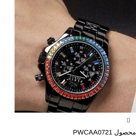
محصول PWCAA0721