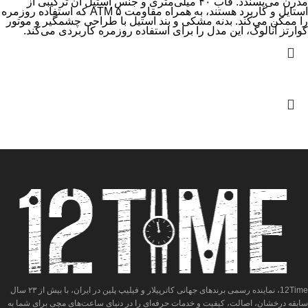
مدرن می‌پسندد. قاب ۴۰ میلی‌متری و جنس استیل آن ترکیبی از
استایل و کاربرد هستند، به همراه مقاومت ۵ ATM که استفاده روزمره
را ممکن می‌کند. بدنه مشکی و بند استیل با طراحی چشمگیر و موتور
کوارتز آنالوگ، این مدل را برای استفاده روزمره کاربردی می‌کند.
12Time، نماینده رسمی برندهای جهانی کاترپیلار و فیلیپ پلین در ایران، با بیش از ۲۳ سال
سابقه درخشان، اصالت، کیفیت و خدمات حرفه‌ای را در دنیای ساعت‌های مچی برای شما به