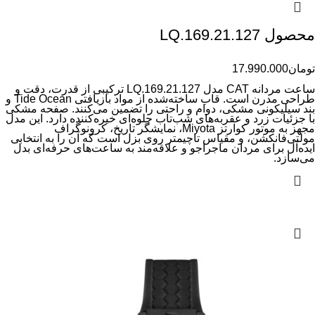
محصول LQ.169.21.127
تومان
17.990.000
ساعت مردانه CAT مدل LQ.169.21.127 ترکیبی از قدرت، دقت و
طراحی مدرن است. قاب ساخته‌شده از مواد بازیافتی Tide Ocean و
بند سیلیکونی مشکی، دوام و راحتی را تضمین می‌کنند. صفحه مشکی
با جزئیات زرد و عقربه‌های شب‌تاب جلوه‌ای خیره‌کننده دارد. این مدل
مجهز به موتور کوارتز Miyota، نمایشگر تاریخ، کرونوگراف
مولتی‌فانکشن، و مقیاس تاچیمتر روی بزل است که آن را به انتخابی
ایده‌آل برای مردان ماجراجو و علاقه‌مند به ساعت‌های حرفه‌ای بدل
می‌سازد.