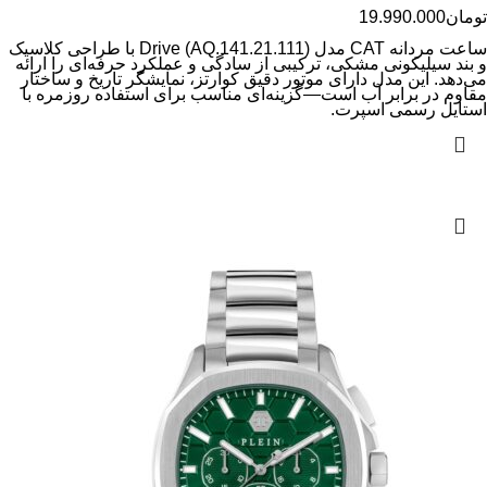
تومان
19.990.000
ساعت مردانه CAT مدل Drive (AQ.141.21.111) با طراحی کلاسیک
و بند سیلیکونی مشکی، ترکیبی از سادگی و عملکرد حرفه‌ای را ارائه
می‌دهد. این مدل دارای موتور دقیق کوارتز، نمایشگر تاریخ و ساختار
مقاوم در برابر آب است—گزینه‌ای مناسب برای استفاده روزمره با
استایل رسمی اسپرت.