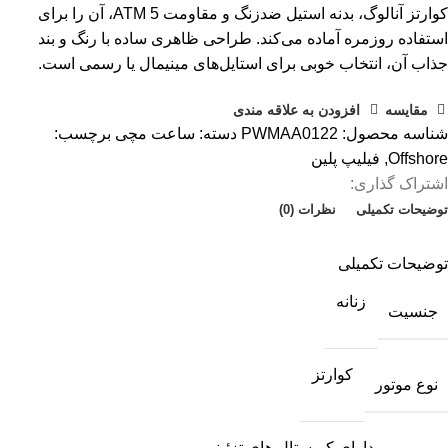
کوارتز آنالوگ، بدنه استیل ضدزنگ و مقاومت 5 ATM، آن را برای
استفاده روزمره آماده می‌کند. طراحی ظاهری ساده با رنگ و بند
جذاب آن، انتخاب خوبی برای استایل‌های مینیمال یا رسمی است.
مقایسه
افزودن به علاقه مندی
شناسه محصول:
PWMAA0122
دسته:
ساعت مچی
برچسب:
Offshore
,
فیلیپ پلین
اشتراک گذاری:
توضیحات تکمیلی
نظرات (0)
توضیحات تکمیلی
زنانه
جنسیت
کوارتز
نوع موتور
دارای کریستال های تزئینی