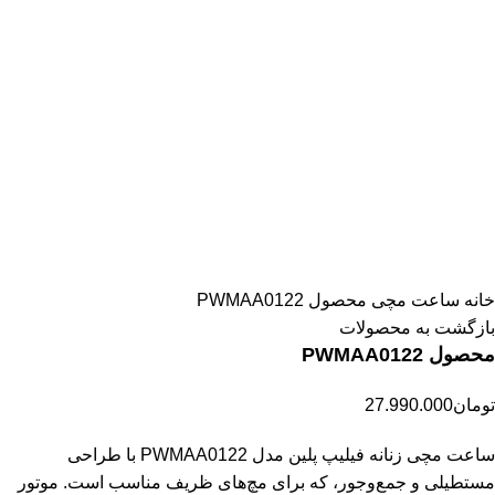
بزرگنمایی تصویر
خانه
ساعت مچی
محصول PWMAA0122
بازگشت به محصولات
محصول PWMAA0122
تومان
27.990.000
ساعت مچی زنانه فیلیپ پلین مدل PWMAA0122 با طراحی
مستطیلی و جمع‌وجور، که برای مچ‌های ظریف مناسب است. موتور