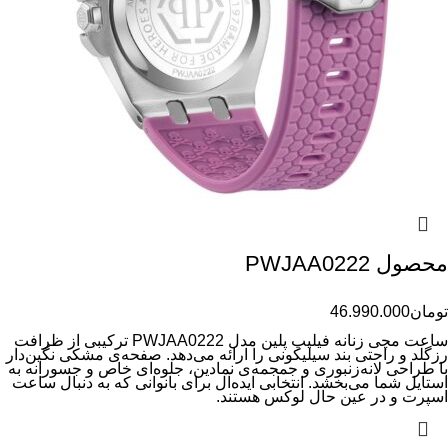
محصول PWJAA0222
تومان
46.990.000
ساعت مچی زنانه فیلیپ پلین مدل PWJAA0222 ترکیبی از ظرافت
رزگلد و راحتی بند سیلیکونی را ارائه می‌دهد. صفحه‌ی مشکی نگین‌دار
با طراحی لانه‌زنبوری و جمجمه‌ی نمادین، جلوه‌ای خاص و جسورانه به
استایل شما می‌بخشد. انتخابی ایده‌آل برای بانوانی که به دنبال ساعت
اسپرت و در عین حال لوکس هستند.