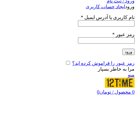
ورود / ثبت نام
ورود
ایجاد حساب کاربری
نام کاربری یا آدرس ایمیل
*
رمز عبور
*
ورود
رمز عبور را فراموش کرده اید؟
مرا به خاطر بسپار
منو
0
محصول
/
تومان
0