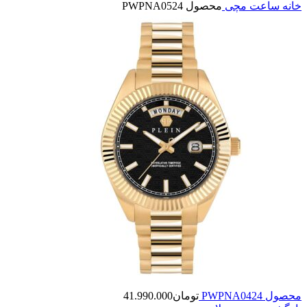
خانه
ساعت مچی
محصول PWPNA0524
محصول PWPNA0424
تومان
41.990.000